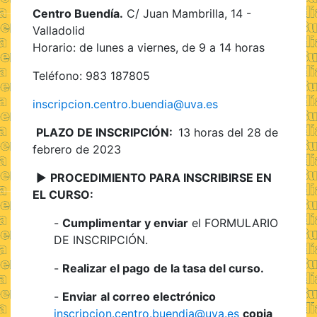
Centro Buendía.
C/ Juan Mambrilla, 14 -
Valladolid
Horario: de lunes a viernes, de 9 a 14 horas
Teléfono: 983 187805
inscripcion.centro.buendia@uva.es
PLAZO DE INSCRIPCIÓN:
13 horas del 28 de
febrero de 2023
►
PROCEDIMIENTO PARA INSCRIBIRSE EN
EL CURSO:
-
Cumplimentar y enviar
el FORMULARIO
DE INSCRIPCIÓN.
-
Realizar el pago
de la tasa del curso.
-
Enviar
al correo electrónico
inscripcion.centro.buendia@uva.es
copia