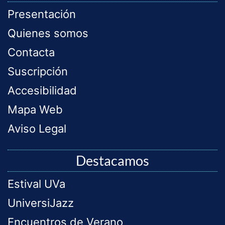
Presentación
Quienes somos
Contacta
Suscripción
Accesibilidad
Mapa Web
Aviso Legal
Destacamos
Estival UVa
UniversiJazz
Encuentros de Verano