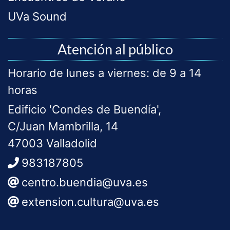
UVa Sound
Atención al público
Horario de lunes a viernes: de 9 a 14
horas
Edificio 'Condes de Buendía',
C/Juan Mambrilla, 14
47003 Valladolid
983187805
centro.buendia@uva.es
extension.cultura@uva.es