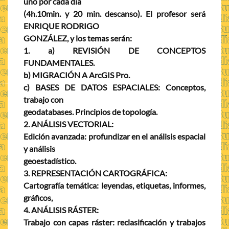
uno por cada día
(4h.10min. y 20 min. descanso). El profesor será
ENRIQUE RODRIGO
GONZÁLEZ, y los temas serán:
1. a) REVISIÓN DE CONCEPTOS
FUNDAMENTALES.
b) MIGRACIÓN A ArcGIS Pro.
c) BASES DE DATOS ESPACIALES: Conceptos,
trabajo con
geodatabases. Principios de topología.
2. ANÁLISIS VECTORIAL:
Edición avanzada: profundizar en el análisis espacial
y análisis
geoestadístico.
3. REPRESENTACIÓN CARTOGRÁFICA:
Cartografía temática: leyendas, etiquetas, informes,
gráficos,
4. ANÁLISIS RÁSTER:
Trabajo con capas ráster: reclasificación y trabajos