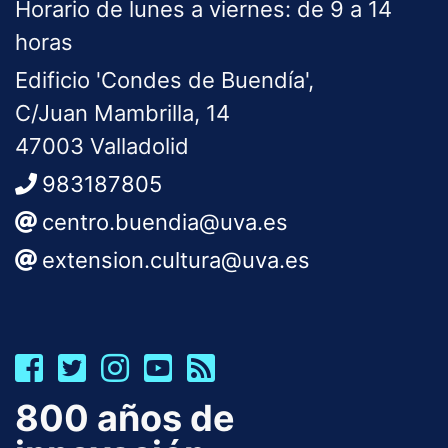
Horario de lunes a viernes: de 9 a 14
horas
Edificio 'Condes de Buendía',
C/Juan Mambrilla, 14
47003 Valladolid
983187805
centro.buendia@uva.es
extension.cultura@uva.es
800 años de