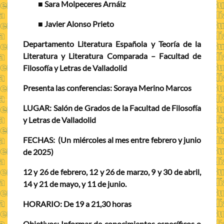
■ Sara Molpeceres Arnáiz
■ Javier Alonso Prieto
Departamento Literatura Española y Teoría de la
Literatura y Literatura Comparada – Facultad de
Filosofía y Letras de Valladolid
Presenta las conferencias:
Soraya Merino Marcos
LUGAR:
Salón de Grados de la Facultad de Filosofía
y Letras de Valladolid
F
ECHAS:
(Un miércoles al mes entre febrero y junio
de 2025)
12 y 26 de febrero, 12 y 26 de marzo, 9 y 30 de abril,
14 y 21 de mayo, y 11 de junio.
HORARIO:
De 19 a 21,30 horas
Objetivos:
Informar de conocimientos específicos o