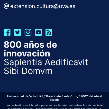
extension.cultura@uva.es
800 años de
innovación
Sapientia Aedificavit
Sibi Domvm
Universidad de Valladolid // Palacio de Santa Cruz, 47002 Valladolid
(España)
Los contenidos suministrados por la web están sujetos a los derechos de propiedad
intelectual e industrial y son titularidad exclusiva de Universidad de Valladolid. La