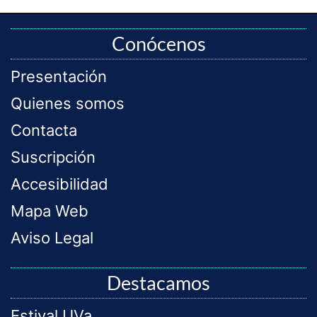
Conócenos
Presentación
Quienes somos
Contacta
Suscripción
Accesibilidad
Mapa Web
Aviso Legal
Destacamos
Estival UVa