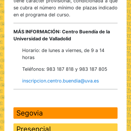
tiene carácter provisional, condicionada a que
se cubra el número mínimo de plazas indicado
en el programa del curso.
MÁS INFORMACIÓN:
Centro Buendía de la
Universidad de Valladolid
Horario: de lunes a viernes, de 9 a 14
horas
Teléfonos: 983 187 818 y 983 187 805
inscripcion.centro.buendia@uva.es
Segovia
Presencial