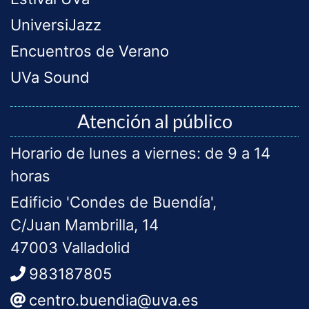
UniversiJazz
Encuentros de Verano
UVa Sound
Atención al público
Horario de lunes a viernes: de 9 a 14
horas
Edificio 'Condes de Buendía',
C/Juan Mambrilla, 14
47003 Valladolid
983187805
centro.buendia@uva.es