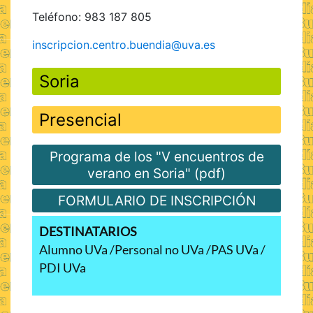
Teléfono: 983 187 805
inscripcion.centro.buendia@uva.es
Soria
Presencial
Programa de los "V encuentros de
verano en Soria" (pdf)
FORMULARIO DE INSCRIPCIÓN
DESTINATARIOS
Alumno UVa
Personal no UVa
PAS UVa
PDI UVa