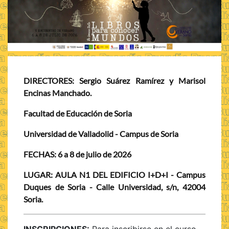
DIRECTORES: Sergio Suárez Ramírez y Marisol
Encinas Manchado.
Facultad de Educación de Soria
Universidad de Valladolid - Campus de Soria
FECHAS:
6 a 8 de julio de 2026
LUGAR:
AULA N1 DEL EDIFICIO I+D+I - Campus
Duques de Soria - Calle Universidad, s/n, 42004
Soria.
INSCRIPCIONES:
Para inscribirse en el curso